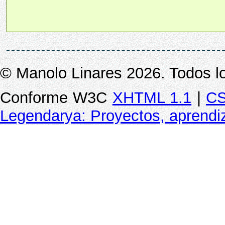
© Manolo Linares 2026. Todos l
Conforme W3C
XHTML 1.1
|
CS
Legendarya: Proyectos, aprendiz