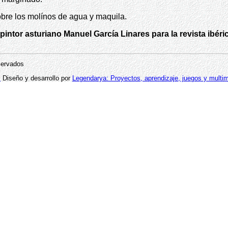
sobre los molínos de agua y maquila.
 pintor asturiano Manuel García Linares para la revista ibéri
servados
"
Diseño y desarrollo por
Legendarya: Proyectos, aprendizaje, juegos y multi