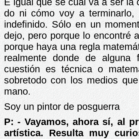
E igual que sé cuál va a ser l
do ni cómo voy a terminarlo,
indefinido. Sólo en un moment
dejo, pero porque lo encontré 
porque haya una regla matemát
realmente donde de alguna f
cuestión es técnica o matemá
sobretodo con los medios que
mano.
Soy un pintor de posguerra
P: - Vayamos, ahora sí, al pr
artística. Resulta muy cur