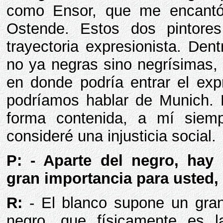
como Ensor, que me encantó
Ostende. Estos dos pintore
trayectoria expresionista. Den
no ya negras sino negrísimas,
en donde podría entrar el exp
podríamos hablar de Munich. 
forma contenida, a mí siemp
consideré una injusticia social.
P: - Aparte del negro, hay 
gran importancia para usted,
R:
- El blanco supone un gran
negro, que físicamente es l