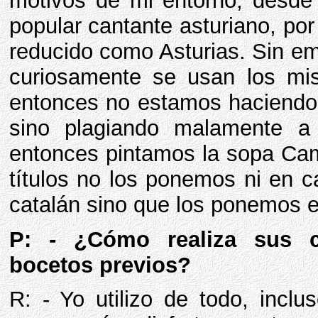
motivos de mi entorno, desde 
popular cantante asturiano, por
reducido como Asturias. Sin em
curiosamente se usan los mi
entonces no estamos haciendo p
sino plagiando malamente a
entonces pintamos la sopa Cam
títulos no los ponemos ni en c
catalán sino que los ponemos e
P: - ¿Cómo realiza sus c
bocetos previos?
R: - Yo utilizo de todo, inclus