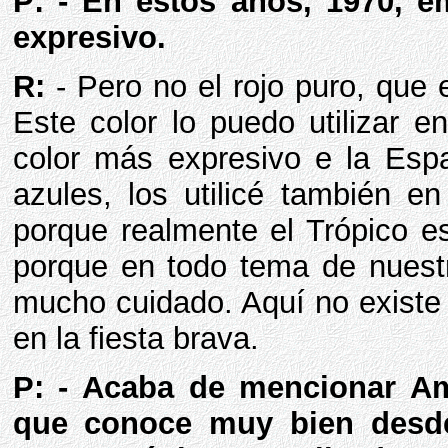
P: - En estos años, 1970, em
expresivo.
R:
- Pero no el rojo puro, que 
Este color lo puedo utilizar e
color más expresivo e la Espa
azules, los utilicé también e
porque realmente el Trópico e
porque en todo tema de nuestr
mucho cuidado. Aquí no existe 
en la fiesta brava.
P: - Acaba de mencionar Am
que conoce muy bien desde