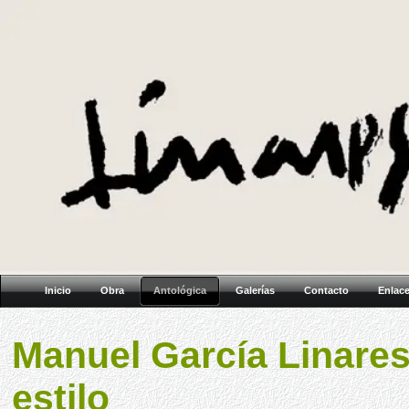
Inicio
Obra
Antológica
Galerías
Contacto
Enlac
Manuel García Linares
estilo