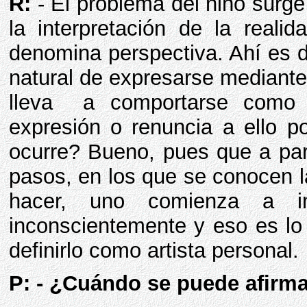
R:
- El problema del niño surge
la interpretación de la reali
denomina perspectiva. Ahí es 
natural de expresarse mediante 
lleva a comportarse como a
expresión o renuncia a ello p
ocurre? Bueno, pues que a par
pasos, en los que se conocen la
hacer, uno comienza a int
inconscientemente y eso es lo
definirlo como artista personal.
P: - ¿Cuándo se puede afirma