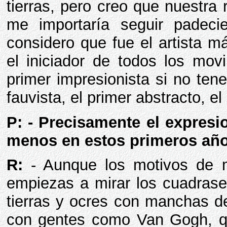
tierras, pero creo que nuestra
me importaría seguir padeci
considero que fue el artista 
el iniciador de todos los mov
primer impresionista si no te
fauvista, el primer abstracto, el
P: - Precisamente el expresio
menos en estos primeros año
R:
- Aunque los motivos de m
empiezas a mirar los cuadrase
tierras y ocres con manchas d
con gentes como Van Gogh, qu