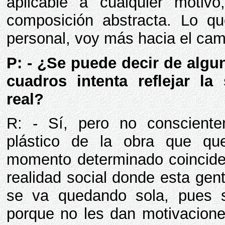
aplicable a cualquier moti
composición abstracta. Lo q
personal, voy más hacia el ca
P: - ¿Se puede decir de alg
cuadros intenta reflejar l
real?
R: - Sí, pero no consciente
plástico de la obra que qu
momento determinado coincide
realidad social donde esta gent
se va quedando sola, pues 
porque no les dan motivacione