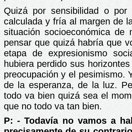
Quizá por sensibilidad o po
calculada y fría al margen de l
situación socioeconómica de 
pensar que quizá habría que vo
etapa de expresionismo soci
hubiera perdido sus horizontes
preocupación y el pesimismo. Y
de la esperanza, de la luz. 
todo va bien quizá sea el mom
que no todo va tan bien.
P: - Todavía no vamos a hab
precisamente de su contrario