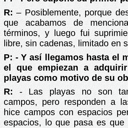
R:
– Posiblemente, porque des
que acabamos de mencionar
términos, y luego fui suprimi
libre, sin cadenas, limitado en 
P: - Y así llegamos hasta el
el que empiezan a adquirir 
playas como motivo de su ob
R:
- Las playas no son ta
campos, pero responden a l
hice campos con espacios pe
espacios, lo que pasa es que 