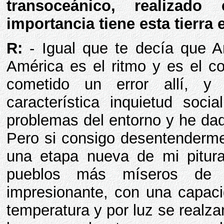
transoceánico, realizad
importancia tiene esta tierra 
R:
- Igual que te decía que An
América es el ritmo y es el c
cometido un error allí, 
característica inquietud soc
problemas del entorno y he dado
Pero si consigo desentenderme
una etapa nueva de mi pitura
pueblos más míseros de A
impresionante, con una capac
temperatura y por luz se realza