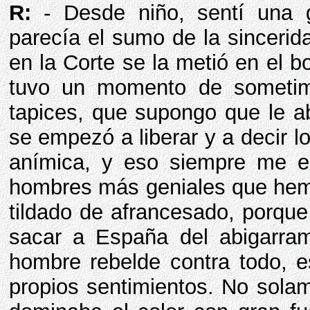
R:
- Desde niño, sentí una 
parecía el sumo de la sinceri
en la Corte se la metió en el bo
tuvo un momento de sometimi
tapices, que supongo que le a
se empezó a liberar y a decir l
anímica, y eso siempre me e
hombres más geniales que hemo
tildado de afrancesado, porque 
sacar a España del abigarra
hombre rebelde contra todo, 
propios sentimientos. No sola