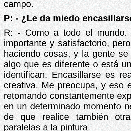
campo.
P: - ¿Le da miedo encasillars
R: - Como a todo el mundo.
importante y satisfactorio, per
haciendo cosas, y la gente s
algo que es diferente o está u
identifican. Encasillarse es 
creativa. Me preocupa, y eso 
retomando constantemente expe
en un determinado momento nec
de que realice también otra
paralelas a la pintura.