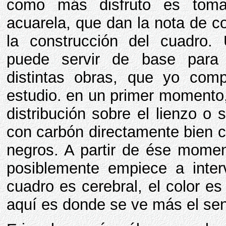
como más disfruto es tom
acuarela, que dan la nota de co
la construcción del cuadro
puede servir de base para 
distintas obras, que yo com
estudio. en un primer momento,
distribución sobre el lienzo o 
con carbón directamente bien con
negros. A partir de ése moment
posiblemente empiece a interv
cuadro es cerebral, el color e
aquí es donde se ve más el sent