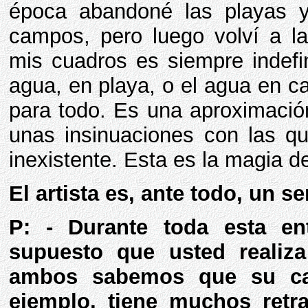
época abandoné las playas y
campos, pero luego volví a la
mis cuadros es siempre indefi
agua, en playa, o el agua en c
para todo. Es una aproximación
unas insinuaciones con las qu
inexistente. Esta es la magia de
El artista es, ante todo, un 
P: - Durante toda esta en
supuesto que usted realiz
ambos sabemos que su c
ejemplo, tiene muchos retr