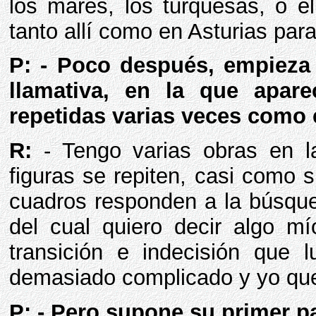
los mares, los turquesas, o e
tanto allí como en Asturias par
P: - Poco después, empieza 
llamativa, en la que apar
repetidas varias veces como 
R:
- Tengo varias obras en l
figuras se repiten, casi como s
cuadros responden a la búsque
del cual quiero decir algo m
transición e indecisión que 
demasiado complicado y yo que
P: - Pero supone su primer pa