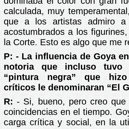
dominaba el color con gran f
calculada, muy temperamental
que a los artistas admiro 
acostumbrados a los figurines, 
la Corte. Esto es algo que me 
P: - La influencia de Goya e
notoria que incluso tuvo
“pintura negra” que hiz
críticos le denominaran “El 
R:
- Si, bueno, pero creo que
coincidencias en el tiempo. Go
carga crítica y social, en la ut