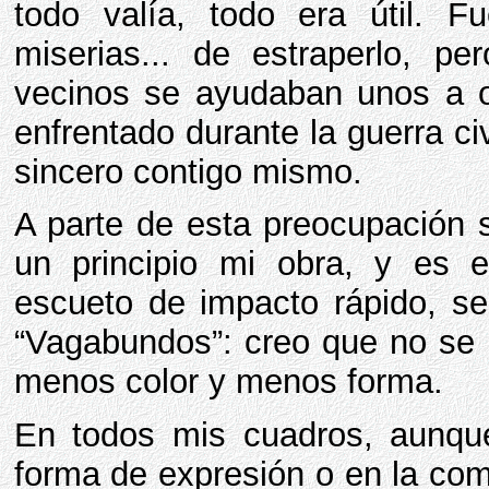
todo valía, todo era útil.
miserias... de estraperlo, pe
vecinos se ayudaban unos a ot
enfrentado durante la guerra ci
sincero contigo mismo.
A parte de esta preocupación 
un principio mi obra, y es e
escueto de impacto rápido, sen
“Vagabundos”: creo que no se 
menos color y menos forma.
En todos mis cuadros, aunque
forma de expresión o en la com