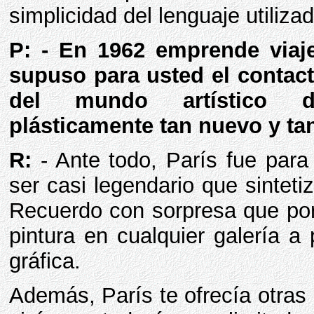
simplicidad del lenguaje utiliz
P: - En 1962 emprende viaj
supuso para usted el contact
del mundo artístico d
plásticamente tan nuevo y tan
R:
- Ante todo, París fue par
ser casi legendario que sintet
Recuerdo con sorpresa que por
pintura en cualquier galería a
gráfica.
Además, París te ofrecía otra