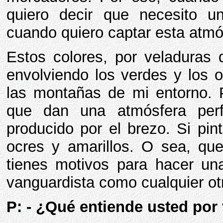
quiero decir que necesito u
cuando quiero captar esta atm
Estos colores, por veladuras d
envolviendo los verdes y los o
las montañas de mi entorno. P
que dan una atmósfera perfe
producido por el brezo. Si pint
ocres y amarillos. O sea, que
tienes motivos para hacer un
vanguardista como cualquier ot
P: - ¿Qué entiende usted por