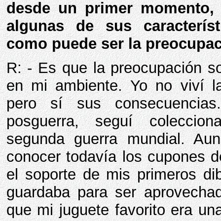
desde un primer momento, 
algunas de sus característ
como puede ser la preocupac
R: - Es que la preocupación so
en mi ambiente. Yo no viví la
pero sí sus consecuencia
posguerra, seguí colecci
segunda guerra mundial. Au
conocer todavía los cupones d
el soporte de mis primeros di
guardaba para ser aprovecha
que mi juguete favorito era un