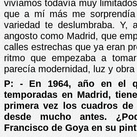
vivíamos todavía muy limitados
que a mí más me sorprendía e
variedad te deslumbraba. Y, 
angosto como Madrid, que empe
calles estrechas que ya eran pr
ritmo que empezaba a tomar 
parecía modernidad, luz y obra
P: - En 1964, año en el q
temporadas en Madrid, tien
primera vez los cuadros de 
desde mucho antes. ¿Pod
Francisco de Goya en su pin