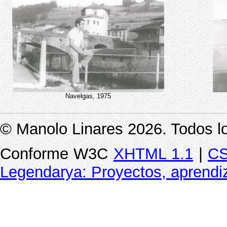
Navelgas, 1975
© Manolo Linares 2026. Todos l
Conforme W3C
XHTML 1.1
|
CS
Legendarya: Proyectos, aprendiz