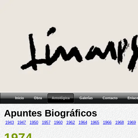
Inicio
Obra
Antológica
Galerías
Contacto
Enlac
Apuntes Biográficos
1943
1947
1950
1957
1960
1962
1964
1965
1966
1968
1969
1974