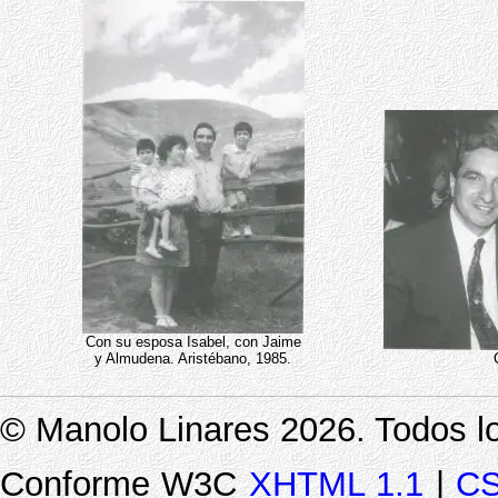
Con su esposa Isabel, con Jaime
y Almudena. Aristébano, 1985.
© Manolo Linares 2026. Todos l
Conforme W3C
XHTML 1.1
|
CS