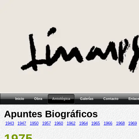
Inicio
Obra
Antológica
Galerías
Contacto
Enlac
Apuntes Biográficos
1943
1947
1950
1957
1960
1962
1964
1965
1966
1968
1969
1975