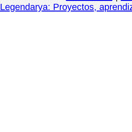
Legendarya: Proyectos, aprendiz